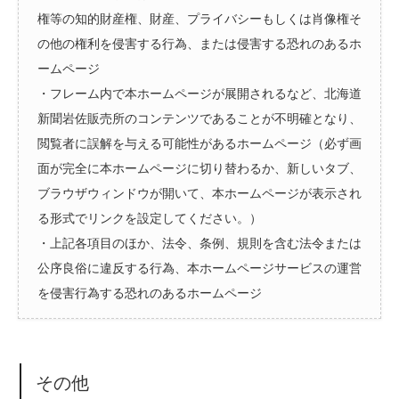
権等の知的財産権、財産、プライバシーもしくは肖像権そ
の他の権利を侵害する行為、または侵害する恐れのあるホ
ームページ
・フレーム内で本ホームページが展開されるなど、北海道
新聞岩佐販売所のコンテンツであることが不明確となり、
閲覧者に誤解を与える可能性があるホームページ（必ず画
面が完全に本ホームページに切り替わるか、新しいタブ、
ブラウザウィンドウが開いて、本ホームページが表示され
る形式でリンクを設定してください。）
・上記各項目のほか、法令、条例、規則を含む法令または
公序良俗に違反する行為、本ホームページサービスの運営
を侵害行為する恐れのあるホームページ
その他