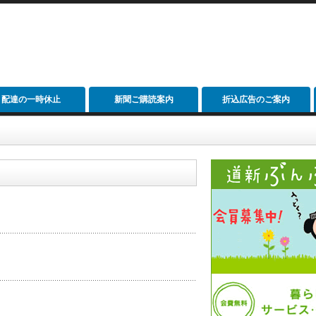
配達の一時休止
新聞ご購読案内
折込広告のご案内