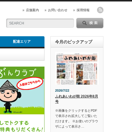
店舗案内
お問い合わせ
採用情報
配達エリア
今月のピックアップ
2026/7/22
ふれあいわが街 2026年8月
号
※画像をクリックするとPDF
で表示され拡大してご覧いた
だけます。 ※お使いのブラウ
ザによって表示さ…