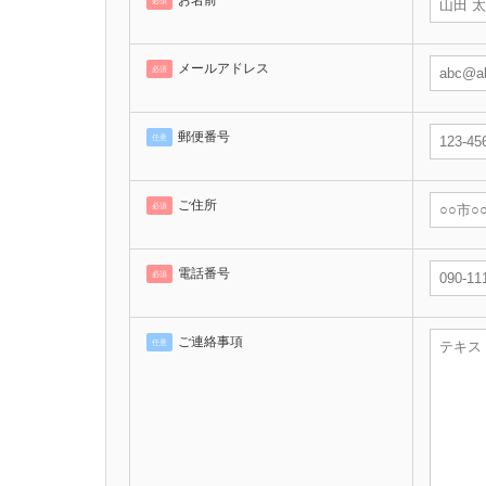
お名前
必須
メールアドレス
必須
郵便番号
任意
ご住所
必須
電話番号
必須
ご連絡事項
任意