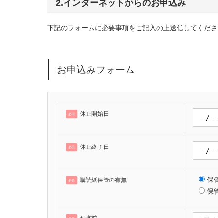
2.インターネットからのお申込み
下記のフォームに必要事項をご記入の上送信してくださ
お申込みフォーム
休止開始日
必須
休止終了日
必須
保
購読紙保管の有無
必須
保