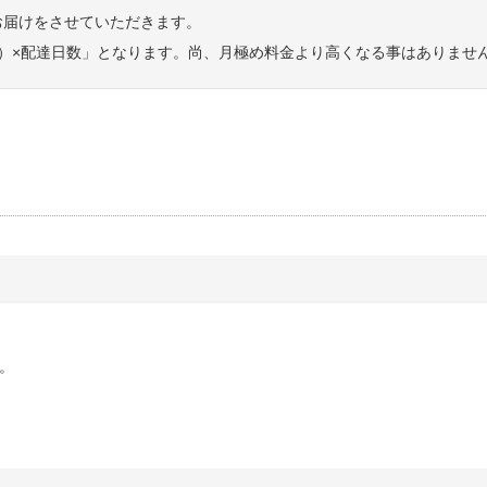
お届けをさせていただきます。
）×配達日数」となります。尚、月極め料金より高くなる事はありませ
。