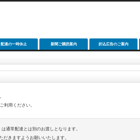
配達の一時休止
新聞ご購読案内
折込広告のご案内
。
ご利用ください。
くは通常配達とは別のお渡しとなります。
いただきますようお願いいたします。