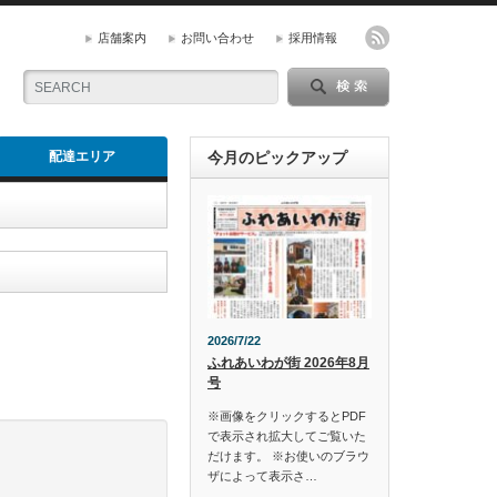
店舗案内
お問い合わせ
採用情報
配達エリア
今月のピックアップ
2026/7/22
ふれあいわが街 2026年8月
号
※画像をクリックするとPDF
で表示され拡大してご覧いた
だけます。 ※お使いのブラウ
ザによって表示さ…