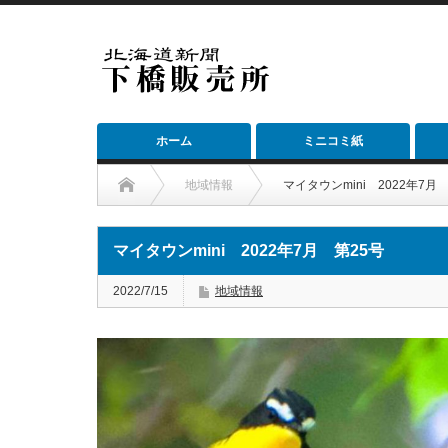
ホーム
ミニコミ紙
地域情報
マイタウンmini 2022年7月
マイタウンmini 2022年7月 第25号
2022/7/15
地域情報