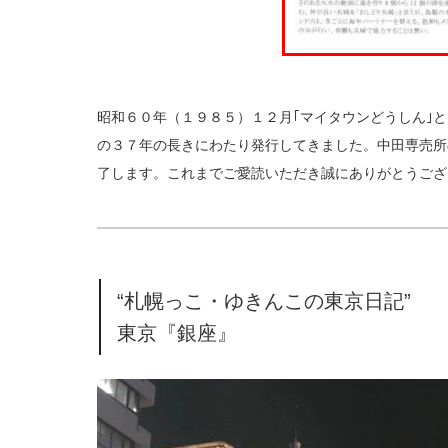
昭和６０年（１９８５）１２月｢マイタウンどうしん｣
の３７年の長きにわたり発行してきました。中田専売所の
了します。これまでご愛読いただき誠にありがとうござ
“札幌っこ・ゆきんこの東京日記”
東京『銀座』