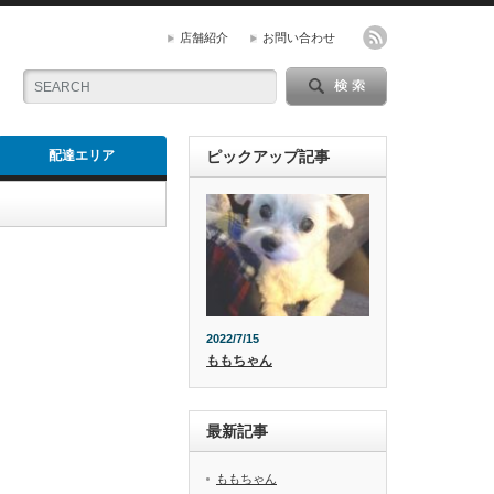
店舗紹介
お問い合わせ
配達エリア
ピックアップ記事
2022/7/15
ももちゃん
最新記事
ももちゃん