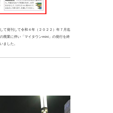
として発刊して令和４年（２０２２）年７月迄
廃業に伴い「マイタウンmini」の発行を終
いました。