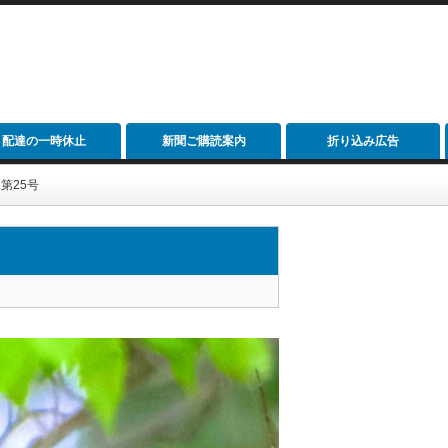
配達の一時休止
新聞ご購読案内
折り込み広告
 第25号