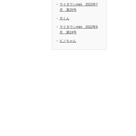
マイタウンmini 2022年7
月 第25号
大くん
マイタウンmini 2022年6
月 第24号
ピノちゃん