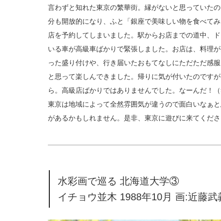
言わずと知れた東京の繁華街。縁がないと思っていたの
分も開放的になり、ふと「銀座で美味しい物を食べてみ
店を予約してしまいました。駅からお店までの道中、ド
いる車が高級車ばかりで緊張しました。お店は、料理が
った盛り付けや、行き届いたおもてなしにただただ感服
と思って楽しんできました。帰りに気が付いたのですが
ら。高級店ばかりではありませんでした。なーんだ！（
東京は地域によって全然雰囲気が違うので面白いなぁと
があるかもしれません。是非、東京に遊びに来てくださ
水彩画で巡る 北海道大学③
イチョウ並木 1988年10月 画:近藤武