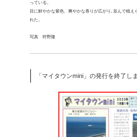
っている。
目に鮮やかな紫色、爽やかな香りが広がり､並んで植え
れた。
写真 狩野隆
「マイタウンmini」の発行を終了し