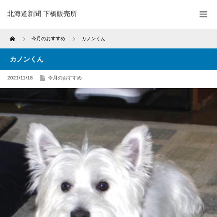
北海道新聞 下橋販売所
Home
今月のおすすめ
カノンくん
カノンくん
2021/11/18
今月のおすすめ