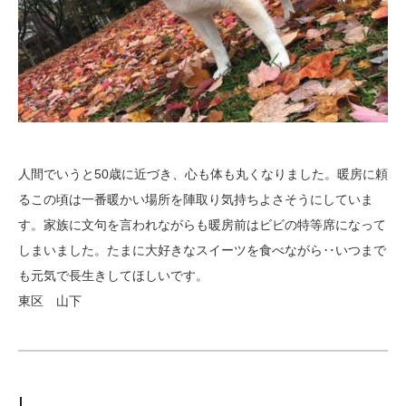
人間でいうと50歳に近づき、心も体も丸くなりました。暖房に頼
るこの頃は一番暖かい場所を陣取り気持ちよさそうにしていま
す。家族に文句を言われながらも暖房前はビビの特等席になって
しまいました。たまに大好きなスイーツを食べながら‥いつまで
も元気で長生きしてほしいです。
東区 山下