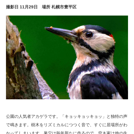
撮影日 11月29日 場所 札幌市豊平区
公園の人気者アカゲラです。「キョッキョッキョッ」と独特の声
で鳴きます。樹木をリズミカルにつつく音で、すぐに居場所がわ
かってしまいます。巣穴は毎年新たに作るので、空き家は他の生