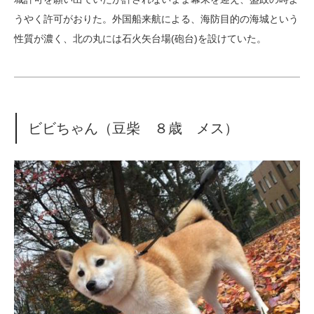
うやく許可がおりた。外国船来航による、海防目的の海城という
性質が濃く、北の丸には石火矢台場(砲台)を設けていた。
ビビちゃん（豆柴 ８歳 メス）