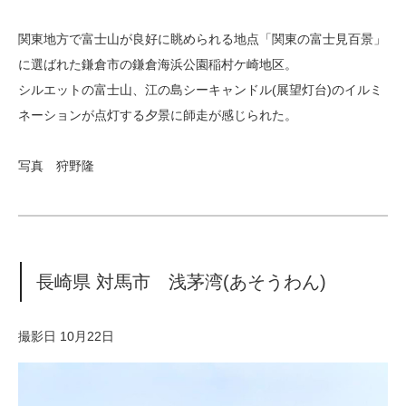
関東地方で富士山が良好に眺められる地点「関東の富士見百景」
に選ばれた鎌倉市の鎌倉海浜公園稲村ケ崎地区。
シルエットの富士山、江の島シーキャンドル(展望灯台)のイルミ
ネーションが点灯する夕景に師走が感じられた。
写真 狩野隆
長崎県 対馬市 浅茅湾(あそうわん)
撮影日 10月22日