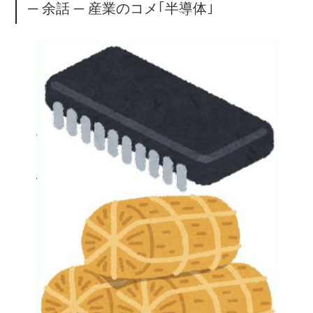
─ 余話 ─ 産業のコメ｢半導体｣