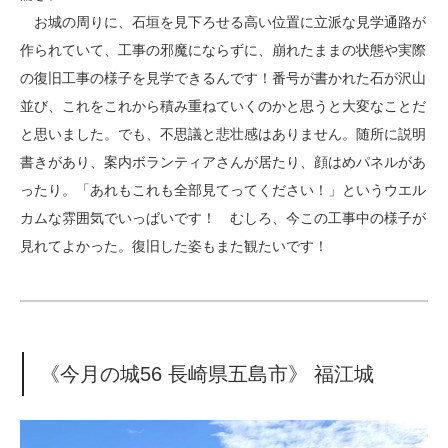
お城の周りに、石垣を見下ろせる高い位置に立派な見学通路が
作られていて、工事の邪魔にならずに、崩れたままの状態や実際
の復旧工事の様子を見学できるんです！番号が書かれた石が沢山
並び、これをこれから積み重ねていくのかと思うと大変なことだ
と思いました。でも、不思議と悲壮感はありません。随所に説明
書きがあり、案内ボランティアさんが居たり、顔はめパネルがあ
ったり。「あれもこれも全部見てってください！」というウエル
カムな雰囲気でいっぱいです！ むしろ、今この工事中の様子が
見れてよかった。復旧した姿もまた観たいです！
《今月の城56 長崎県五島市》 福江城