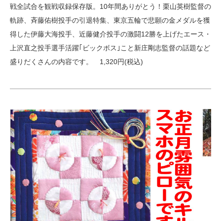
戦全試合を観戦収録保存版。10年間ありがとう！栗山英樹監督の
軌跡、斉藤佑樹投手の引退特集、東京五輪で悲願の金メダルを獲
得した伊藤大海投手、近藤健介投手の激闘12勝を上げたエース・
上沢直之投手選手活躍｢ビックボス｣こと新庄剛志監督の話題など
盛りだくさんの内容です。 1,320円(税込)